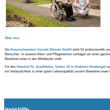
Über uns:
Die
Kreuzschwestern Soziale Dienste GmbH
steht für professionelle un
Menschen. In unseren Alten- und Pflegeheimen verfolgen wir einen ganzh
Bewohner:innen in den Mittelpunkt stellt.
Für den
Standort St. Josefsheim, Selenz 10 in Gratwein-Straßengel
su
mit Verlässlichkeit zu einer guten Lebensqualität unserer Bewohner:innen b
Heimhilfe