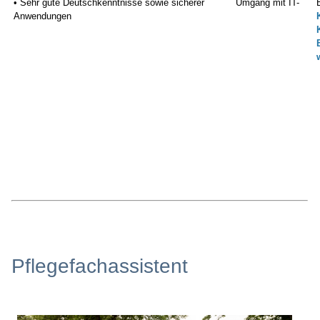
• Sehr gute Deutschkenntnisse sowie sicherer Umgang mit IT-
Anwendungen
Pflegefachassistent