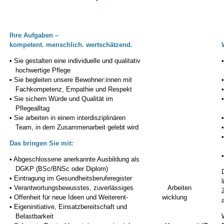
Ihre Aufgaben –
kompetent. menschlich. wertschätzend.
• Sie gestalten eine individuelle und qualitativ
hochwertige Pflege
• Sie begleiten unsere Bewohner:innen mit
Fachkompetenz, Empathie und Respekt
• Sie sichern Würde und Qualität im
Pflegealltag
• Sie arbeiten in einem interdisziplinären
Team, in dem Zusammenarbeit gelebt wird
Das bringen Sie mit:
• Abgeschlossene anerkannte Ausbildung als
DGKP (BSc/BNSc oder Diplom)
• Eintragung im Gesundheitsberuferegister
• Verantwortungsbewusstes, zuverlässiges Arbeiten
• Offenheit für neue Ideen und Weiterent- wicklung
• Eigeninitiative, Einsatzbereitschaft und
Belastbarkeit