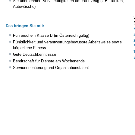
Sie übernehmen Servicetätigkeiten am Fahr-zeug (z.B. Tanken,
Autowäsche)
Das bringen Sie mit:
Führerschein Klasse B (in Österreich gültig)
Pünktlichkeit und verantwortungsbewusste Arbeitsweise sowie
körperliche Fitness
Gute Deutschkenntnisse
Bereitschaft für Dienste am Wochenende
Serviceorientierung und Organisationstalent