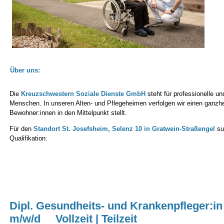
Über uns:
Die
Kreuzschwestern Soziale Dienste GmbH
steht für professionelle un
Menschen. In unseren Alten- und Pflegeheimen verfolgen wir einen ganzh
Bewohner:innen in den Mittelpunkt stellt.
Für den
Standort St. Josefsheim, Selenz 10 in Gratwein-Straßengel
suc
Qualifikation:
Dipl. Gesundheits- und Krankenpfleger:i
m/w/d Vollzeit | Teilzeit