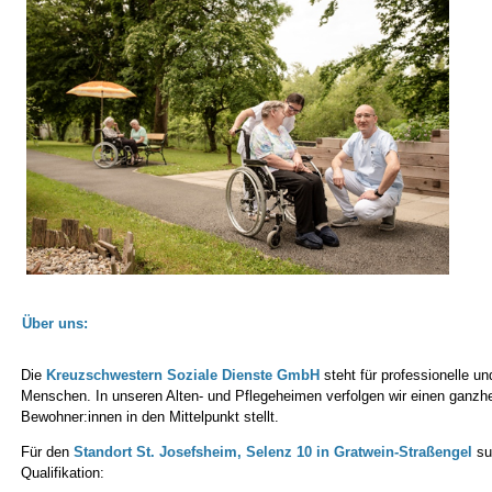
Über uns:
Die
Kreuzschwestern Soziale Dienste GmbH
steht für professionelle un
Menschen. In unseren Alten- und Pflegeheimen verfolgen wir einen ganzh
Bewohner:innen in den Mittelpunkt stellt.
Für den
Standort St. Josefsheim, Selenz 10 in Gratwein-Straßengel
suc
Qualifikation: